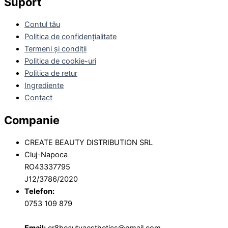
Suport
Contul tău
Politica de confidențialitate
Termeni și condiții
Politica de cookie-uri
Politica de retur
Ingrediente
Contact
Companie
CREATE BEAUTY DISTRIBUTION SRL
Cluj-Napoca
RO43337795
J12/3786/2020
Telefon:
0753 109 879