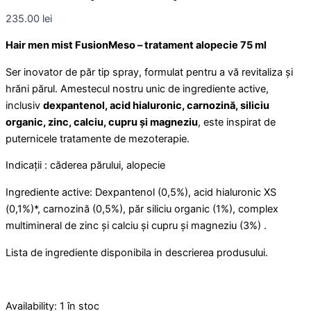
235.00
lei
Hair men mist FusionMeso – tratament alopecie 75 ml
Ser inovator de păr tip spray, formulat pentru a vă revitaliza și
hrăni părul. Amestecul nostru unic de ingrediente active,
inclusiv
dexpantenol, acid hialuronic, carnozină, siliciu
organic, zinc, calciu, cupru și magneziu
, este inspirat de
puternicele tratamente de mezoterapie.
Indicații : căderea părului, alopecie
Ingrediente active: Dexpantenol (0,5%), acid hialuronic XS
(0,1%)*, carnozină (0,5%), păr siliciu organic (1%), complex
multimineral de zinc și calciu și cupru și magneziu (3%) .
Lista de ingrediente disponibila in descrierea produsului.
Availability:
1 în stoc