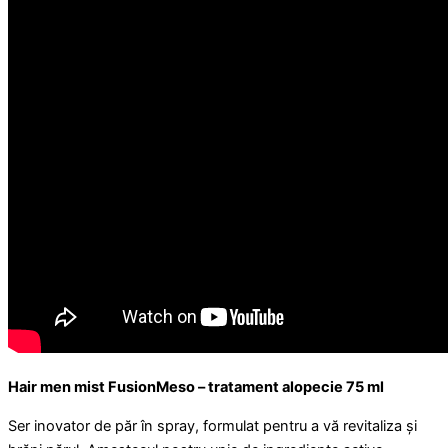
Hair men mist FusionMeso – tratament alopecie 75 ml
Ser inovator de păr în spray, formulat pentru a vă revitaliza și