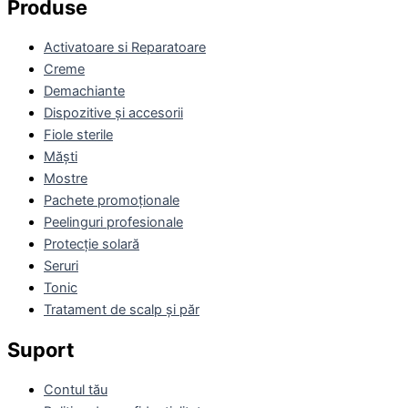
Produse
Activatoare si Reparatoare
Creme
Demachiante
Dispozitive și accesorii
Fiole sterile
Măști
Mostre
Pachete promoționale
Peelinguri profesionale
Protecție solară
Seruri
Tonic
Tratament de scalp și păr
Suport
Contul tău