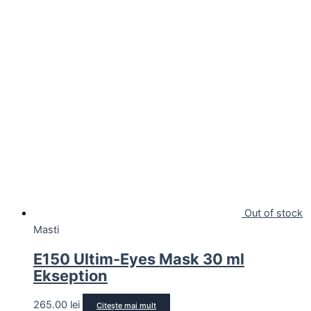
Out of stock
Masti
E150 Ultim-Eyes Mask 30 ml
Ekseption
265.00
lei
Citește mai mult