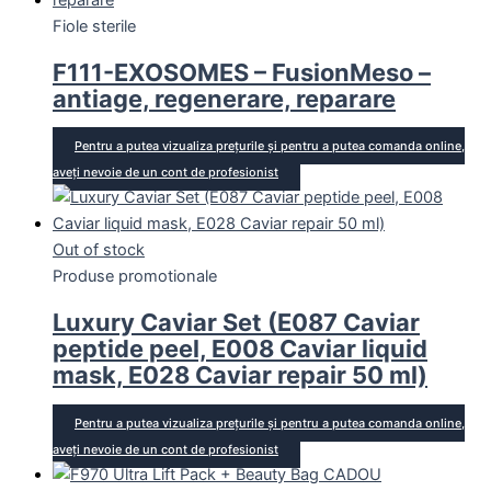
Fiole sterile
F111-EXOSOMES – FusionMeso –
antiage, regenerare, reparare
Pentru a putea vizualiza prețurile și pentru a putea comanda online,
aveți nevoie de un cont de profesionist
Out of stock
Produse promotionale
Luxury Caviar Set (E087 Caviar
peptide peel, E008 Caviar liquid
mask, E028 Caviar repair 50 ml)
Pentru a putea vizualiza prețurile și pentru a putea comanda online,
aveți nevoie de un cont de profesionist