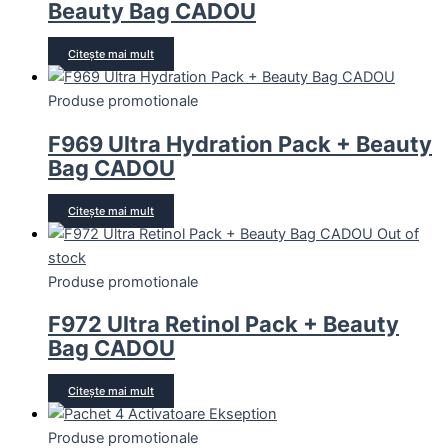
Beauty Bag CADOU
Citește mai mult
Produse promotionale
F969 Ultra Hydration Pack + Beauty
Bag CADOU
Citește mai mult
Out of
stock
Produse promotionale
F972 Ultra Retinol Pack + Beauty
Bag CADOU
Citește mai mult
Produse promotionale