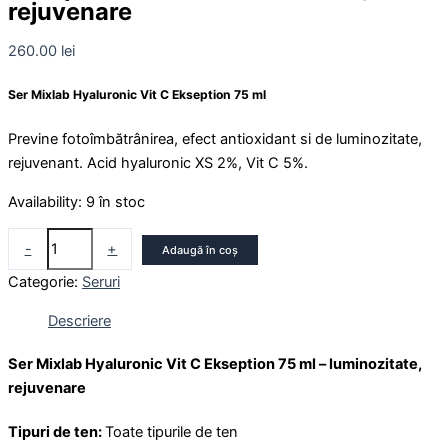
rejuvenare
260.00
lei
Ser Mixlab Hyaluronic Vit C Ekseption 75 ml
Previne fotoîmbătrânirea, efect antioxidant si de luminozitate,
rejuvenant. Acid hyaluronic XS 2%, Vit C 5%.
Availability:
9 în stoc
-
+
Adaugă în coș
Categorie:
Seruri
Descriere
Ser Mixlab Hyaluronic Vit C Ekseption 75 ml – luminozitate,
rejuvenare
Tipuri de ten
:
Toate tipurile de ten