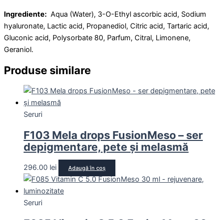
Ingrediente:
Aqua (Water), 3-O-Ethyl ascorbic acid, Sodium
hyaluronate, Lactic acid, Propanediol, Citric acid, Tartaric acid,
Gluconic acid, Polysorbate 80, Parfum, Citral, Limonene,
Geraniol.
Produse similare
Seruri
F103 Mela drops FusionMeso – ser
depigmentare, pete și melasmă
296.00
lei
Adaugă în coș
Seruri