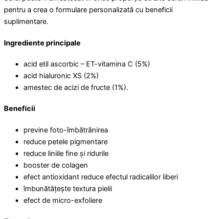
pentru a crea o formulare personalizată cu beneficii
suplimentare.
Ingrediente principale
acid etil ascorbic – ET-vitamina C (5%)
acid hialuronic XS (2%)
amestec de acizi de fructe (1%).
Beneficii
previne foto-îmbătrânirea
reduce petele pigmentare
reduce liniile fine și ridurile
booster de colagen
efect antioxidant reduce efectul radicalilor liberi
îmbunătățește textura pielii
efect de micro-exfoliere