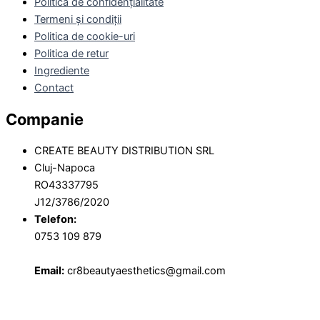
Politica de confidențialitate
Termeni și condiții
Politica de cookie-uri
Politica de retur
Ingrediente
Contact
Companie
CREATE BEAUTY DISTRIBUTION SRL
Cluj-Napoca
RO43337795
J12/3786/2020
Telefon:
0753 109 879
Email:
cr8beautyaesthetics@gmail.com