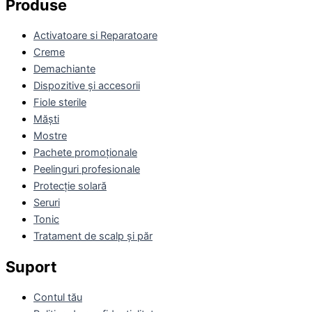
Produse
Activatoare si Reparatoare
Creme
Demachiante
Dispozitive și accesorii
Fiole sterile
Măști
Mostre
Pachete promoționale
Peelinguri profesionale
Protecție solară
Seruri
Tonic
Tratament de scalp și păr
Suport
Contul tău