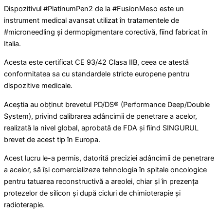
Dispozitivul #PlatinumPen2 de la #FusionMeso este un
instrument medical avansat utilizat în tratamentele de
#microneedling și dermopigmentare corectivă, fiind fabricat în
Italia.
Acesta este certificat CE 93/42 Clasa IIB, ceea ce atestă
conformitatea sa cu standardele stricte europene pentru
dispozitive medicale.
Aceștia au obținut brevetul PD/DS® (Performance Deep/Double
System), privind calibrarea adâncimii de penetrare a acelor,
realizată la nivel global, aprobată de FDA și fiind SINGURUL
brevet de acest tip în Europa.
Acest lucru le-a permis, datorită preciziei adâncimii de penetrare
a acelor, să își comercializeze tehnologia în spitale oncologice
pentru tatuarea reconstructivă a areolei, chiar și în prezența
protezelor de silicon și după cicluri de chimioterapie și
radioterapie.