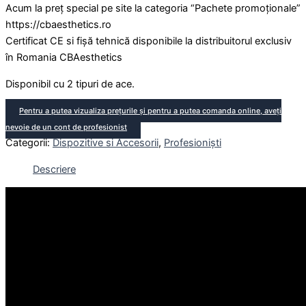
Acum la preț special pe site la categoria “Pachete promoționale”
https://cbaesthetics.ro
Certificat CE si fișă tehnică disponibile la distribuitorul exclusiv
în Romania CBAesthetics
Disponibil cu 2 tipuri de ace.
Pentru a putea vizualiza prețurile și pentru a putea comanda online, aveți
nevoie de un cont de profesionist
Categorii:
Dispozitive si Accesorii
,
Profesioniști
Descriere