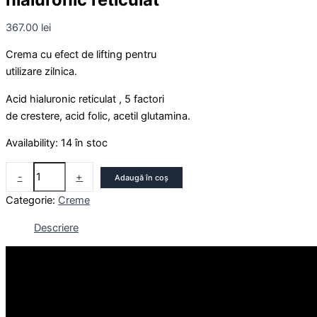
367.00
lei
Crema cu efect de lifting pentru
utilizare zilnica.
Acid hialuronic reticulat , 5 factori
de crestere, acid folic, acetil glutamina.
Availability:
14 în stoc
-
+
Adaugă în coș
Categorie:
Creme
Descriere