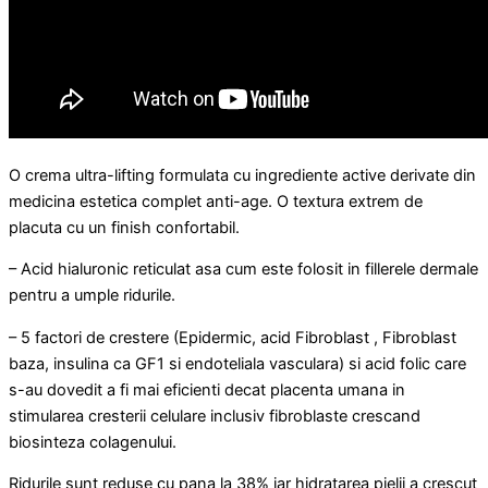
O crema ultra-lifting formulata cu ingrediente active derivate din
medicina estetica complet anti-age. O textura extrem de
placuta cu un finish confortabil.
– Acid hialuronic reticulat asa cum este folosit in fillerele dermale
pentru a umple ridurile.
– 5 factori de crestere (Epidermic, acid Fibroblast , Fibroblast
baza, insulina ca GF1 si endoteliala vasculara) si acid folic care
s-au dovedit a fi mai eficienti decat placenta umana in
stimularea cresterii celulare inclusiv fibroblaste crescand
biosinteza colagenului.
Ridurile sunt reduse cu pana la 38% iar hidratarea pielii a crescut