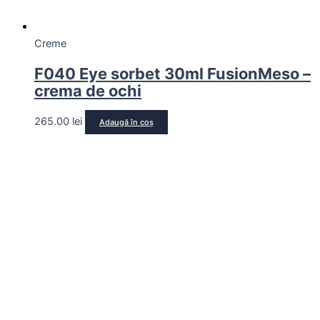
Creme
F040 Eye sorbet 30ml FusionMeso –
crema de ochi
265.00
lei
Adaugă în coș