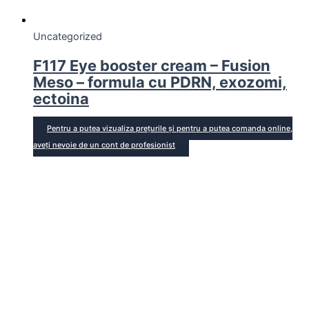
Uncategorized
F117 Eye booster cream – Fusion
Meso – formula cu PDRN, exozomi,
ectoina
Pentru a putea vizualiza prețurile și pentru a putea comanda online,
aveți nevoie de un cont de profesionist