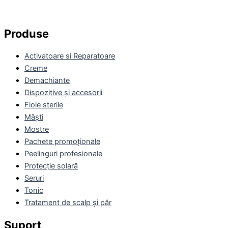
Produse
Activatoare si Reparatoare
Creme
Demachiante
Dispozitive și accesorii
Fiole sterile
Măști
Mostre
Pachete promoționale
Peelinguri profesionale
Protecție solară
Seruri
Tonic
Tratament de scalp și păr
Suport