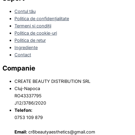
Contul tău
Politica de confidențialitate
Termeni și condiții
Politica de cookie-uri
Politica de retur
Ingrediente
Contact
Companie
CREATE BEAUTY DISTRIBUTION SRL
Cluj-Napoca
RO43337795
J12/3786/2020
Telefon:
0753 109 879
Email:
cr8beautyaesthetics@gmail.com