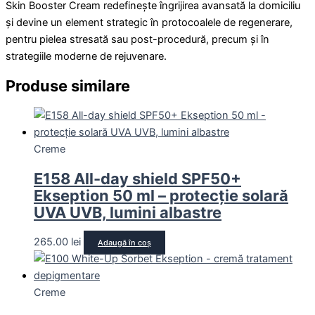
Skin Booster Cream redefinește îngrijirea avansată la domiciliu
și devine un element strategic în protocoalele de regenerare,
pentru pielea stresată sau post-procedură, precum și în
strategiile moderne de rejuvenare.
Produse similare
Creme
E158 All-day shield SPF50+
Ekseption 50 ml – protecție solară
UVA UVB, lumini albastre
265.00
lei
Adaugă în coș
Creme