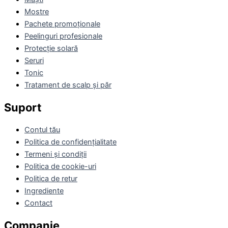
Mostre
Pachete promoționale
Peelinguri profesionale
Protecție solară
Seruri
Tonic
Tratament de scalp și păr
Suport
Contul tău
Politica de confidențialitate
Termeni și condiții
Politica de cookie-uri
Politica de retur
Ingrediente
Contact
Companie