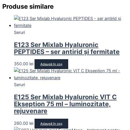
Produse similare
Seruri
E123 Ser Mixlab Hyaluronic
PEPTIDES – ser antirid și fermitate
350.00
lei
Adaugă în coș
Seruri
E125 Ser Mixlab Hyaluronic VIT C
Ekseption 75 ml – luminozitate,
rejuvenare
260.00
lei
Adaugă în coș