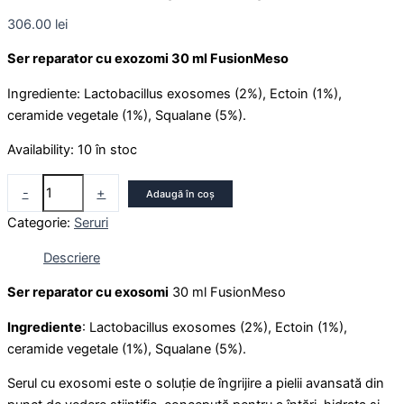
306.00
lei
Ser reparator cu exozomi 30 ml FusionMeso
Ingrediente: Lactobacillus exosomes (2%), Ectoin (1%),
ceramide vegetale (1%), Squalane (5%).
Availability:
10 în stoc
-
+
Adaugă în coș
Categorie:
Seruri
Descriere
Ser reparator cu exosomi
30 ml FusionMeso
Ingrediente
: Lactobacillus exosomes (2%), Ectoin (1%),
ceramide vegetale (1%), Squalane (5%).
Serul cu exosomi este o soluție de îngrijire a pielii avansată din