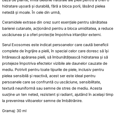
hidratare ușoară și durabilă, fără a bloca porii, lăsând pielea
netedă și moale. În cele din urmă,
Ceramidele extrase din orez sunt esențiale pentru sănătatea
barierei cutanate, acționând pentru a bloca umiditatea, a reduce
uscăciunea și a oferi protecție împotriva iritanților externi.
Serul Exosomes este indicat persoanelor care caută beneficii
complete de îngrijire a pielii, în special celor care doresc să își
întărească apărarea pielii, să îmbunătățească hidratarea și să
protejeze împotriva efectelor vizibile ale daunelor cauzate de
mediu. Potrivit pentru toate tipurile de piele, inclusiv pentru
pielea sensibilă și reactivă, acest ser este ideal pentru
persoanele care se confruntă cu uscăciune, sensibilitate,
textură neuniformă sau semne de stres de mediu. Acesta
susține un ten neted, rezistent și radiant, ajutând în același timp
la prevenirea viitoarelor semne de îmbătrânire.
Gramaj: 30 ml