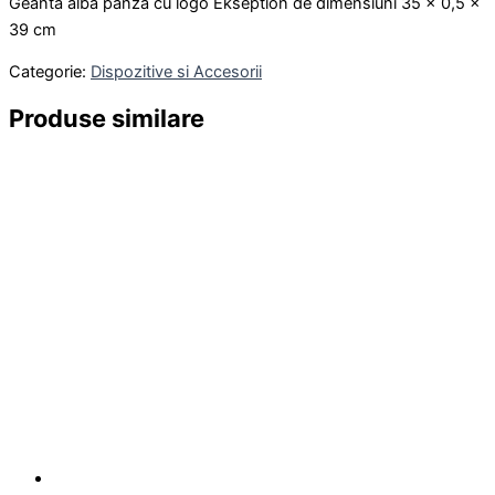
Geantă albă pânză cu logo Ekseption de dimensiuni 35 × 0,5 ×
39 cm
Categorie:
Dispozitive si Accesorii
Produse similare