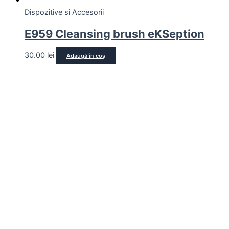
Dispozitive si Accesorii
E959 Cleansing brush eKSeption
30.00
lei
Adaugă în coș
Out of stock
Dispozitive si Accesorii