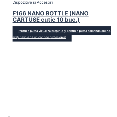
Dispozitive si Accesorii
F166 NANO BOTTLE (NANO
CARTUSE cutie 10 buc.)
Pentru a putea vizualiza prețurile și pentru a putea comanda online,
aveți nevoie de un cont de profesionist