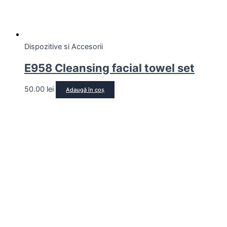
Dispozitive si Accesorii
E958 Cleansing facial towel set
50.00
lei
Adaugă în coș