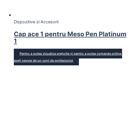
Dispozitive si Accesorii
Cap ace 1 pentru Meso Pen Platinum
1
Pentru a putea vizualiza prețurile și pentru a putea comanda online,
aveți nevoie de un cont de profesionist