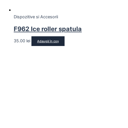
Dispozitive si Accesorii
F962 Ice roller spatula
35.00
lei
Adaugă în coș